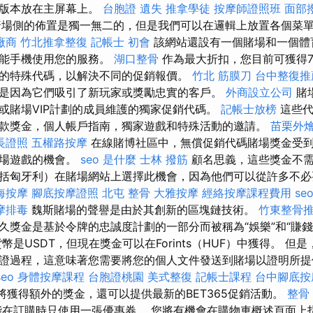
動版本放在主屏幕上。
台胞證 遺失
推拿學徒
按摩師證照班
面部
場側的佈置是獨一無二的，但是我們可以在邏輯上放置各個菜
廠商
竹北推拿整復
記帳士 初會
該網站還設有一個賭場和一個體
智能手機使用您的服務。
湖口整骨
作為最大折扣，您目前可獲得7
的特殊代碼，以解決不同的促銷報價。
竹北 筋膜刀
台中整復推
是因為它們吸引了新玩家或獎勵忠實的客戶。
外商設立公司
賭場
或賭場VIP計劃的成員維護的獨家促銷代碼。
記帳士放榜
這些代
款獎金，個人帳戶指南，獨家遊戲和特殊活動的邀請。
苗栗外
長證照
五權路按摩
在線賭博社區中，無償促銷代碼賭場獎金受
賭場遊戲的機會。
seo 是什麼
士林 撥筋
顧名思義，這些獎金不需
括匈牙利）在賭場網站上選擇此機會，因為他們可以從許多不必
海按摩
腳底按摩證照
北屯 整骨
大雅按摩
經絡按摩課程費用
se
摩排毒
魏斯賭場的聲譽是由於其創新的區塊鏈技術。
竹東整骨
久獎金是基於令牌的忠誠度計劃的一部分而被稱為“娛樂”和“賺錢
是USDT，但現在獎金可以在Forints（HUF）中獲得。 但
證過程，這意味著您需要將您的個人文件發送到賭場以證明所提
seo
身體按摩課程
台胞證桃園
美式整復
記帳士課程
台中腳底按
僅將獲得額外的獎金，還可以提供最新的BET365促銷活動。
整骨
在訂購時只使用一張優惠券。 您將有機會在購物車概述頁面上