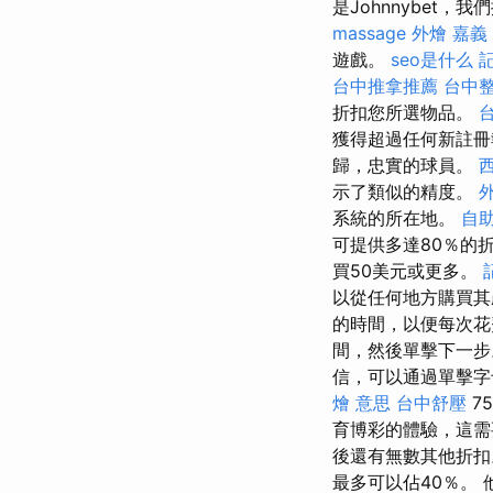
是Johnnybet
massage
外燴 嘉義
遊戲。
seo是什么
台中推拿推薦
台中
折扣您所選物品。
獲得超過任何新註冊
歸，忠實的球員。
示了類似的精度。
系統的所在地。
自
可提供多達80％的折
買50美元或更多。
以從任何地方購買
的時間，以便每次花
間，然後單擊下一
信，可以通過單擊字
燴 意思
台中舒壓
7
育博彩的體驗，這需
後還有無數其他折扣。
最多可以佔40％。