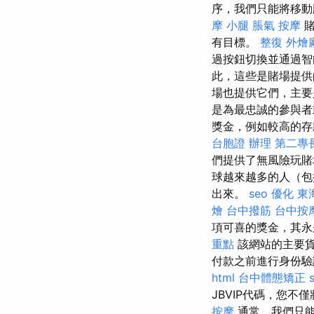
序，我們只能將移
摩 小腿
脹氣 按摩
賭
有目標。
整復
外燴
過按鈕切換並通過
此，這些是賭場提供
場也提供它們，主要
是為最忠誠的參與者
獎金，例如較高的存
台胞證 辦理
第二專
們提供了無風險玩
球越來越多的人（包
出來。
seo 優化
東
燴
台中撥筋
台中按
項可喜的獎金，其永
重點
該網站的主要貨幣
付款之前進行身份驗
html
台中體態矯正
JBVIP代碼，您不
按摩
通常，我們只能