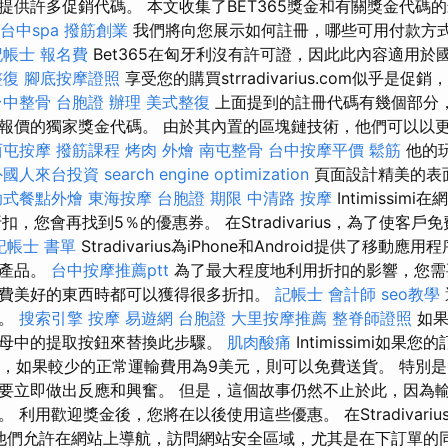
，我們提供許多促銷代碼。 本文收集了BET365獎金和有關獎金代
台中spa
撥筋創業
我們將向您展示如何註冊，哪些可用付款方
記帳士 報名費
Bet365在匈牙利沒有許可證，因此此內容適用於
整復
腳底按摩證照
享受您的購買strradivarius.com似乎是促
台中整骨
台胞證 辦理
美式整復
上面提到的註冊代碼有幾個部分
報價的獨家獎金代碼。 由於其內置的區塊鏈技術，他們可以以
西屯按摩
撥筋課程
烤肉 外燴
南屯整骨
台中按摩平價
鬆筋
他的
外國人來台投資
search engine optimization
頁面設計精美的表
助式餐點外燴
東海按摩
台胞證 期限
中清路 按摩
Intimissi
扣，您會再找到5％的優惠券。 在Stradivarius，為了使客
記帳士 書單
Stradivarius為iPhone和Android提供了移動
其產品。
台中按摩推薦ptt
為了最大程度地利用折扣的影響，您需
費美好的東西時都可以獲得很多折扣。
記帳士 會計師
seo教學
步。
搜索引擎
按摩
易遊網 台胞證
大里按摩推薦
整脊師證照
如果
母中的提取按鈕來替換此步驟。
肌肉酸痛
Intimissimi如果
5，如果較少的正常運輸費用為9美元，則可以免費送貨。 特別
要立即做出反應和興奮。 但是，這個故事仍然不止於此，因為輸入
 利用歡迎獎金後，您將在以後使用這些優惠。 在Stradivari
 他們允許在網站上導航，訪問網站安全區域，尤其是在下訂單的