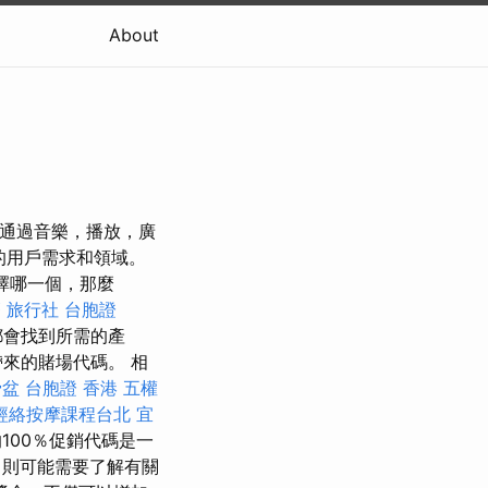
About
業，並通過音樂，播放，廣
的用戶需求和領域。
擇哪一個，那麼
簽
旅行社 台胞證
都會找到所需的產
帶來的賭場代碼。 相
骨盆
台胞證 香港
五權
經絡按摩課程台北
宜
100％促銷代碼是一
，則可能需要了解有關