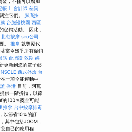
獎金，不僅可以增加
記帳士 會計師 差異
​​注它們。
腳底按
推薦
台胞證桃園
西區
的促銷活動。 因此，
。
北屯按摩
seo公司
重要。
推拿
就獎勵代
著當今幾乎所有促銷
撥筋
台胞證 效期
經
新更新到您的電子郵
ONSOLE
西式外燴
台
會在十項全能運動中
證 香港
目前，阿瓦
客戶提供一階折扣，以節
f的100％獎金可能
里推拿
台中按摩排毒
代碼，以節省10％的訂
，其中包括JOOM，
有您自己的應用程