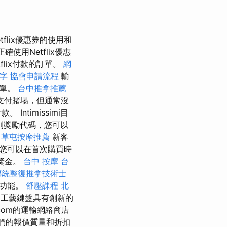
flix優惠券的使用和
確使用Netflix優惠
flix付款的訂單。
網
鍵字
協會申請流程
輸
訂單。
台中推拿推薦
支付賭場，但通常沒
timissimi目
到獎勵代碼，您可以
草屯按摩推薦
新客
扣，您可以在首次購買時
迎獎金。
台中 按摩
台
傳統整復推拿技術士
戲功能。
舒壓課程
北
工藝鍵盤具有創新的
h.com的運輸網絡商店
們的報價質量和折扣