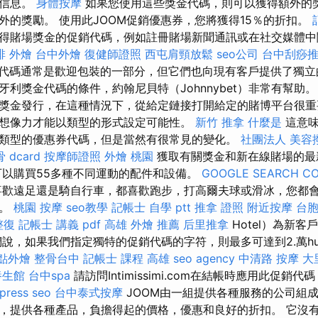
的信息。
身體按摩
如果您使用這些獎金代碼，則可以獲得額外的
外的獎勵。 使用此JOOM促銷優惠券，您將獲得15％的折扣。
得賭場獎金的促銷代碼，例如註冊賭場新聞通訊或在社交媒體中關
排 外燴
台中外燴
復健師證照
西屯肩頸放鬆
seo公司
台中刮痧
代碼通常是歡迎包裝的一部分，但它們也向現有客戶提供了獨立
利獎金代碼的條件，約翰尼貝特（Johnnybet）非常有幫助
獎金發行，在這種情況下，從給定鏈接打開給定的賭博平台很
想像力才能以類型的形式設定可能性。
新竹 推拿
什麼是
這意味
類型的優惠券代碼，但是當然有很常見的變化。
社團法人
美容
 dcard
按摩師證照
外燴 桃園
獲取有關獎金和新在線賭場的最
可以購買55多種不同運動的配件和設備。
GOOGLE SEARCH C
歡遠足還是騎自行車，都喜歡跑步，打高爾夫球或滑冰，您都
動。
桃園 按摩
seo教學
記帳士 自學 ptt
推拿 證照
附近按摩
台胞
整復
記帳士 講義 pdf
高雄 外燴 推薦
后里推拿
Hotel）為新
說，如果我們指定獨特的促銷代碼的字符，則最多可達到2.萬hu
點外燴
整骨台中
記帳士 課程 高雄
seo agency
中清路 按摩
大
養生館
台中spa
請訪問Intimissimi.com在結帳時應用此促銷
press seo
台中泰式按摩
JOOM由一組提供各種服務的公司組成
，提供各種產品，負擔得起的價格，優惠和良好的折扣。 它沒