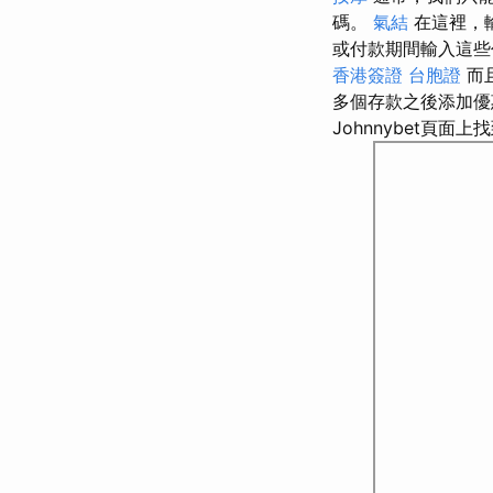
碼。
氣結
在這裡，
或付款期間輸入這些
香港簽證 台胞證
而
多個存款之後添加
Johnnybet頁面上